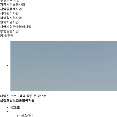
평생교육 사업
지역사회돌봄사업
지역공동체사업
사례관리사업
식생활지원사업
인지지원사업
지역사회관계형성사업
통합돌봄사업
봉사/후원
다양한 프로그램과 좋은 환경으로
금천호암노인종합복지관
HOME
이용안내