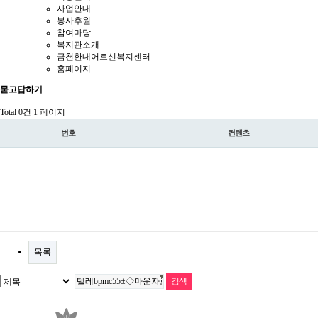
사업안내
봉사후원
참여마당
복지관소개
금천한내어르신복지센터
홈페이지
묻고답하기
Total 0건
1 페이지
번호
컨텐츠
목록