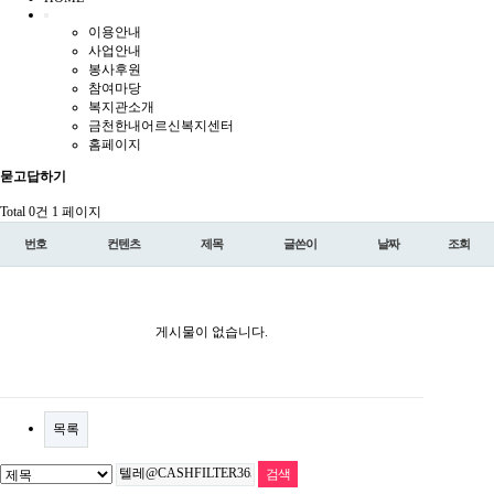
이용안내
사업안내
봉사후원
참여마당
복지관소개
금천한내어르신복지센터
홈페이지
묻고답하기
Total 0건
1 페이지
번호
컨텐츠
제목
글쓴이
날짜
조회
게시물이 없습니다.
목록