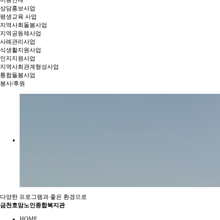
이용안내
상담홍보사업
평생교육 사업
지역사회돌봄사업
지역공동체사업
사례관리사업
식생활지원사업
인지지원사업
지역사회관계형성사업
통합돌봄사업
봉사/후원
다양한 프로그램과 좋은 환경으로
금천호암노인종합복지관
HOME