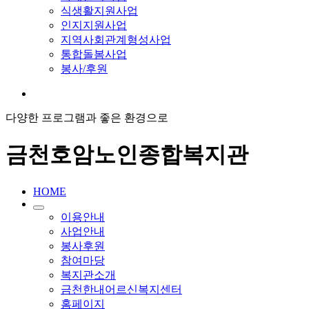
식생활지원사업
인지지원사업
지역사회관계형성사업
통합돌봄사업
봉사/후원
다양한 프로그램과 좋은 환경으로
금천호암노인종합복지관
HOME
이용안내
사업안내
봉사후원
참여마당
복지관소개
금천한내어르신복지센터
홈페이지