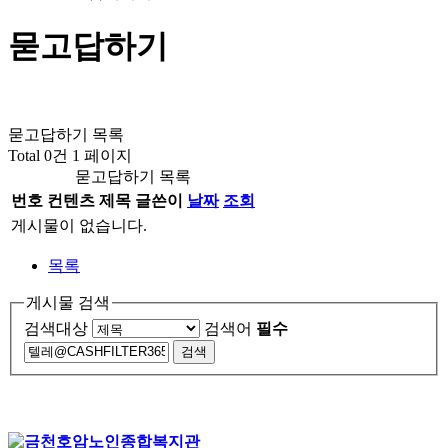
묻고답하기
묻고답하기 목록
Total 0건
1 페이지
묻고답하기 목록
번호
컨텐츠
제목
글쓴이
날짜
조회
게시물이 없습니다.
목록
게시물 검색
검색대상
검색어
필수