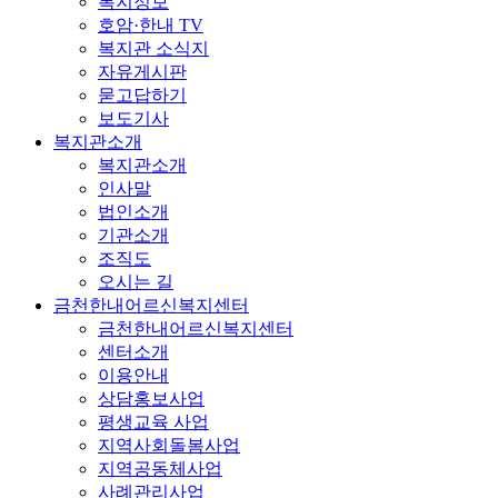
복지정보
호암·한내 TV
복지관 소식지
자유게시판
묻고답하기
보도기사
복지관소개
복지관소개
인사말
법인소개
기관소개
조직도
오시는 길
금천한내어르신복지센터
금천한내어르신복지센터
센터소개
이용안내
상담홍보사업
평생교육 사업
지역사회돌봄사업
지역공동체사업
사례관리사업