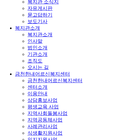
복지관 소식지
자유게시판
묻고답하기
보도기사
복지관소개
복지관소개
인사말
법인소개
기관소개
조직도
오시는 길
금천한내어르신복지센터
금천한내어르신복지센터
센터소개
이용안내
상담홍보사업
평생교육 사업
지역사회돌봄사업
지역공동체사업
사례관리사업
식생활지원사업
인지지원사업