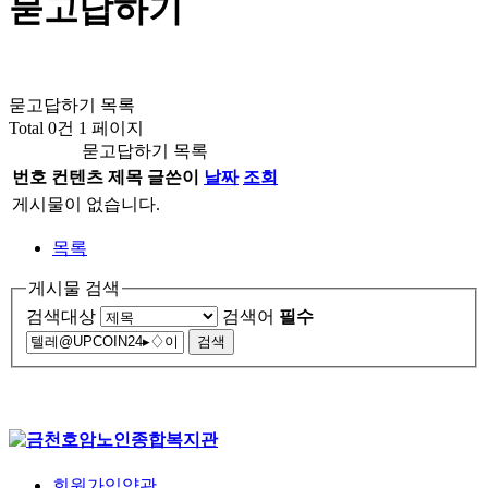
묻고답하기
묻고답하기 목록
Total 0건
1 페이지
묻고답하기 목록
번호
컨텐츠
제목
글쓴이
날짜
조회
게시물이 없습니다.
목록
게시물 검색
검색대상
검색어
필수
회원가입약관