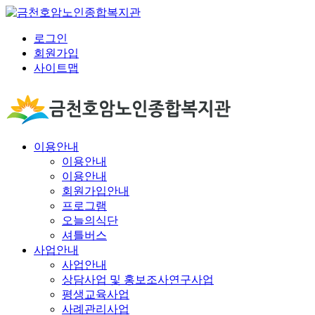
로그인
회원가입
사이트맵
이용안내
이용안내
이용안내
회원가입안내
프로그램
오늘의식단
셔틀버스
사업안내
사업안내
상담사업 및 홍보조사연구사업
평생교육사업
사례관리사업