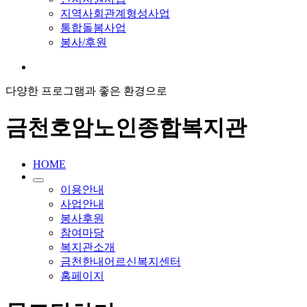
지역사회관계형성사업
통합돌봄사업
봉사/후원
다양한 프로그램과 좋은 환경으로
금천호암노인종합복지관
HOME
이용안내
사업안내
봉사후원
참여마당
복지관소개
금천한내어르신복지센터
홈페이지